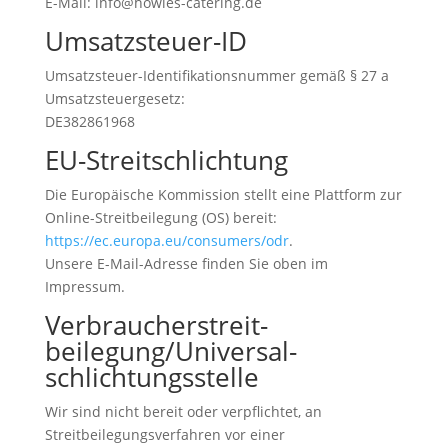
E-Mail: info@howies-catering.de
Umsatzsteuer-ID
Umsatzsteuer-Identifikationsnummer gemäß § 27 a
Umsatzsteuergesetz:
DE382861968
EU-Streitschlichtung
Die Europäische Kommission stellt eine Plattform zur
Online-Streitbeilegung (OS) bereit:
https://ec.europa.eu/consumers/odr
.
Unsere E-Mail-Adresse finden Sie oben im
Impressum.
Verbraucher­streit­
beilegung/Universal­
schlichtungs­stelle
Wir sind nicht bereit oder verpflichtet, an
Streitbeilegungsverfahren vor einer