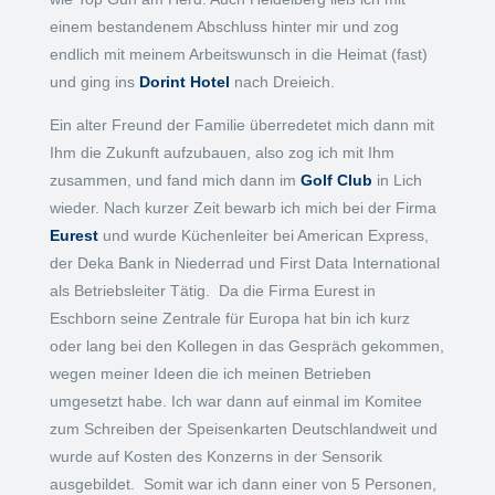
einem bestandenem Abschluss hinter mir und zog
endlich mit meinem Arbeitswunsch in die Heimat (fast)
und ging ins
Dorint Hotel
nach Dreieich.
Ein alter Freund der Familie überredetet mich dann mit
Ihm die Zukunft aufzubauen, also zog ich mit Ihm
zusammen, und fand mich dann im
Golf Club
in Lich
wieder. Nach kurzer Zeit bewarb ich mich bei der Firma
Eurest
und wurde Küchenleiter bei American Express,
der Deka Bank in Niederrad und First Data International
als Betriebsleiter Tätig. Da die Firma Eurest in
Eschborn seine Zentrale für Europa hat bin ich kurz
oder lang bei den Kollegen in das Gespräch gekommen,
wegen meiner Ideen die ich meinen Betrieben
umgesetzt habe. Ich war dann auf einmal im Komitee
zum Schreiben der Speisenkarten Deutschlandweit und
wurde auf Kosten des Konzerns in der Sensorik
ausgebildet. Somit war ich dann einer von 5 Personen,