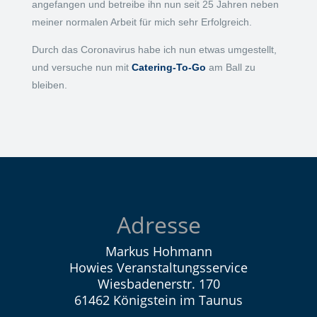
angefangen und betreibe ihn nun seit 25 Jahren neben
meiner normalen Arbeit für mich sehr Erfolgreich.
Durch das Coronavirus habe ich nun etwas umgestellt,
und versuche nun mit
Catering-To-Go
am Ball zu
bleiben.
Adresse
Markus Hohmann
Howies Veranstaltungsservice
Wiesbadenerstr. 170
61462 Königstein im Taunus