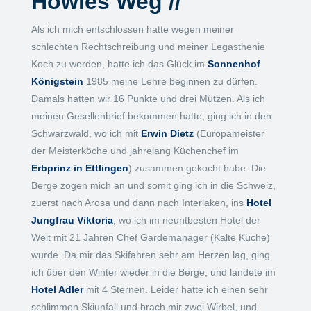
Howies Weg //
Als ich mich entschlossen hatte wegen meiner
schlechten Rechtschreibung und meiner Legasthenie
Koch zu werden, hatte ich das Glück im
Sonnenhof
Königstein
1985 meine Lehre beginnen zu dürfen.
Damals hatten wir 16 Punkte und drei Mützen. Als ich
meinen Gesellenbrief bekommen hatte, ging ich in den
Schwarzwald, wo ich mit
Erwin Dietz
(Europameister
der Meisterköche und jahrelang Küchenchef im
Erbprinz in Ettlingen
) zusammen gekocht habe. Die
Berge zogen mich an und somit ging ich in die Schweiz,
zuerst nach Arosa und dann nach Interlaken, ins
Hotel
Jungfrau Viktoria
, wo ich im neuntbesten Hotel der
Welt mit 21 Jahren Chef Gardemanager (Kalte Küche)
wurde. Da mir das Skifahren sehr am Herzen lag, ging
ich über den Winter wieder in die Berge, und landete im
Hotel Adler
mit 4 Sternen. Leider hatte ich einen sehr
schlimmen Skiunfall und brach mir zwei Wirbel, und