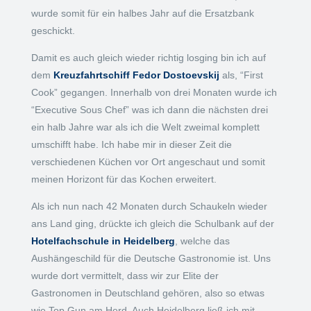
wurde somit für ein halbes Jahr auf die Ersatzbank
geschickt.
Damit es auch gleich wieder richtig losging bin ich auf
dem
Kreuzfahrtschiff Fedor Dostoevskij
als, “First
Cook” gegangen. Innerhalb von drei Monaten wurde ich
“Executive Sous Chef” was ich dann die nächsten drei
ein halb Jahre war als ich die Welt zweimal komplett
umschifft habe. Ich habe mir in dieser Zeit die
verschiedenen Küchen vor Ort angeschaut und somit
meinen Horizont für das Kochen erweitert.
Als ich nun nach 42 Monaten durch Schaukeln wieder
ans Land ging, drückte ich gleich die Schulbank auf der
Hotelfachschule in Heidelberg
, welche das
Aushängeschild für die Deutsche Gastronomie ist. Uns
wurde dort vermittelt, dass wir zur Elite der
Gastronomen in Deutschland gehören, also so etwas
wie Top Gun am Herd. Auch Heidelberg ließ ich mit